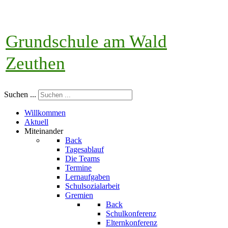
Grundschule am Wald
Zeuthen
Suchen ...
Willkommen
Aktuell
Miteinander
Back
Tagesablauf
Die Teams
Termine
Lernaufgaben
Schulsozialarbeit
Gremien
Back
Schulkonferenz
Elternkonferenz