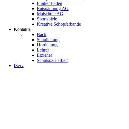
Flinker Faden
Entspannung AG
Malschule AG
Sportspiele
Kreative Schöpferbande
Kontakte
Back
Schulleitung
Hortleitung
Lehrer
Erzieher
Schulsozialarbeit
IServ