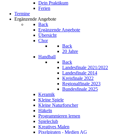
Dein Praktikum
Ferien
Termine
Ergänzende Angebote
Back
Ergänzende Angebote
Übersicht
Chor
Back
20 Jahre
Handball
Back
Landesfinale 2021/2022
Landesfinale 2014
Kreisfinale 2022
Regionalfinale 2023
Bundesfinale 2025
Keramik
Kleine Spiele
Kleine Naturforscher
Häkeln
Programmieren lernen
Spieleclub
Kreatives Malen
Pixelpiraten - Medien AG