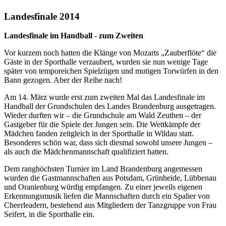
Landesfinale 2014
Landesfinale im Handball - zum Zweiten
Vor kurzem noch hatten die Klänge von Mozarts „Zauberflöte“ die
Gäste in der Sporthalle verzaubert, wurden sie nun wenige Tage
später von temporeichen Spielzügen und mutigen Torwürfen in den
Bann gezogen. Aber der Reihe nach!
Am 14. März wurde erst zum zweiten Mal das Landesfinale im
Handball der Grundschulen des Landes Brandenburg ausgetragen.
Wieder durften wir – die Grundschule am Wald Zeuthen – der
Gastgeber für die Spiele der Jungen sein. Die Wettkämpfe der
Mädchen fanden zeitgleich in der Sporthalle in Wildau statt.
Besonderes schön war, dass sich diesmal sowohl unsere Jungen –
als auch die Mädchenmannschaft qualifiziert hatten.
Dem ranghöchsten Turnier im Land Brandenburg angemessen
wurden die Gastmannschaften aus Potsdam, Grünheide, Lübbenau
und Oranienburg würdig empfangen. Zu einer jeweils eigenen
Erkennungsmusik liefen die Mannschaften durch ein Spalier von
Cheerleadern, bestehend aus Mitgliedern der Tanzgruppe von Frau
Seifert, in die Sporthalle ein.