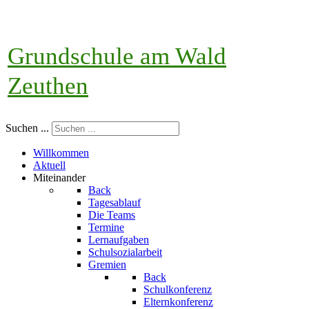
Grundschule am Wald
Zeuthen
Suchen ...
Willkommen
Aktuell
Miteinander
Back
Tagesablauf
Die Teams
Termine
Lernaufgaben
Schulsozialarbeit
Gremien
Back
Schulkonferenz
Elternkonferenz