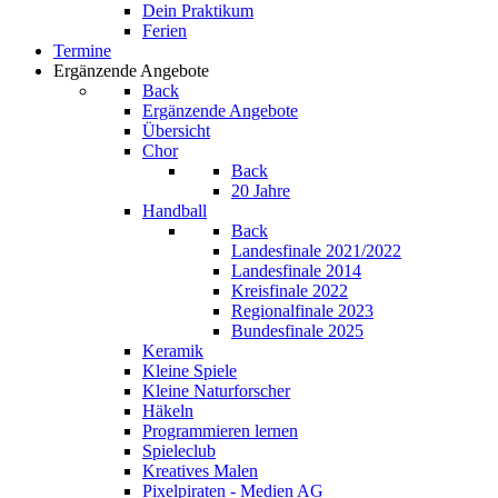
Dein Praktikum
Ferien
Termine
Ergänzende Angebote
Back
Ergänzende Angebote
Übersicht
Chor
Back
20 Jahre
Handball
Back
Landesfinale 2021/2022
Landesfinale 2014
Kreisfinale 2022
Regionalfinale 2023
Bundesfinale 2025
Keramik
Kleine Spiele
Kleine Naturforscher
Häkeln
Programmieren lernen
Spieleclub
Kreatives Malen
Pixelpiraten - Medien AG