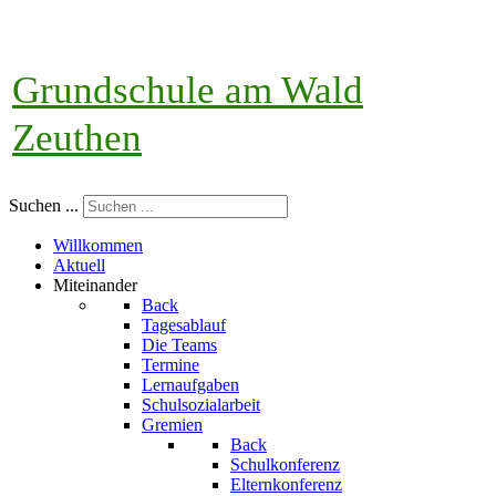
Grundschule am Wald
Zeuthen
Suchen ...
Willkommen
Aktuell
Miteinander
Back
Tagesablauf
Die Teams
Termine
Lernaufgaben
Schulsozialarbeit
Gremien
Back
Schulkonferenz
Elternkonferenz