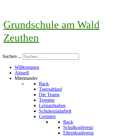
Grundschule am Wald
Zeuthen
Suchen ...
Willkommen
Aktuell
Miteinander
Back
Tagesablauf
Die Teams
Termine
Lernaufgaben
Schulsozialarbeit
Gremien
Back
Schulkonferenz
Elternkonferenz