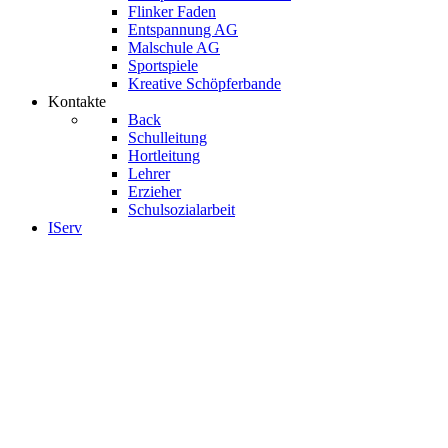
Flinker Faden
Entspannung AG
Malschule AG
Sportspiele
Kreative Schöpferbande
Kontakte
Back
Schulleitung
Hortleitung
Lehrer
Erzieher
Schulsozialarbeit
IServ